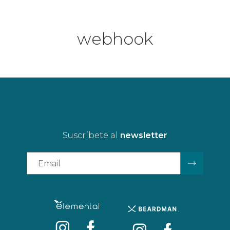
webhook
Suscríbete al
newsletter