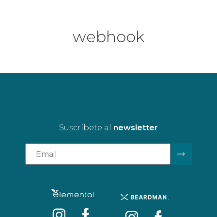
webhook
Suscríbete al
newsletter