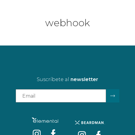
webhook
Suscríbete al
newsletter