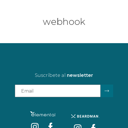
webhook
Suscríbete al
newsletter