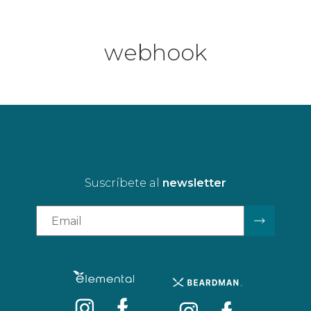
webhook
Suscríbete al
newsletter