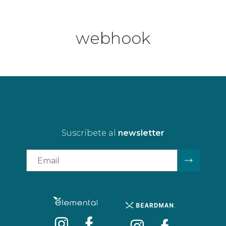
webhook
Suscríbete al
newsletter