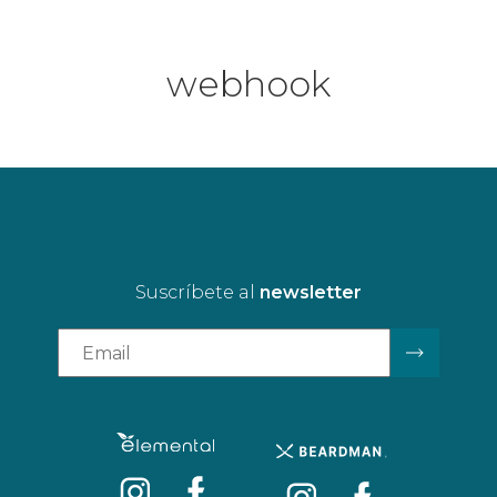
webhook
Suscríbete al
newsletter