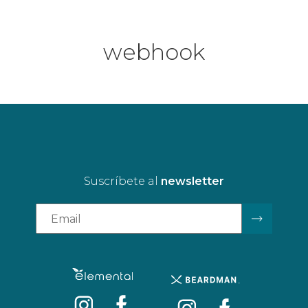
webhook
Suscríbete al
newsletter