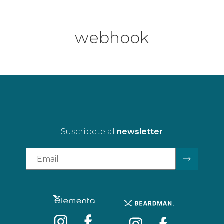
webhook
Suscríbete al
newsletter