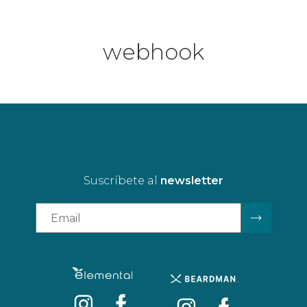
webhook
Suscríbete al
newsletter