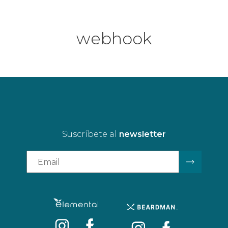
webhook
Suscríbete al
newsletter