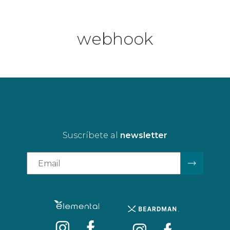
webhook
Suscríbete al
newsletter