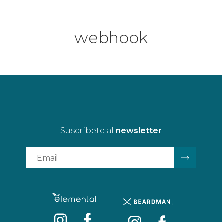
webhook
Suscríbete al
newsletter