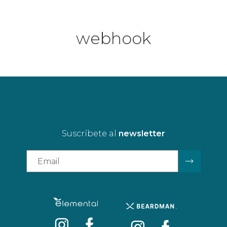
webhook
Suscríbete al
newsletter