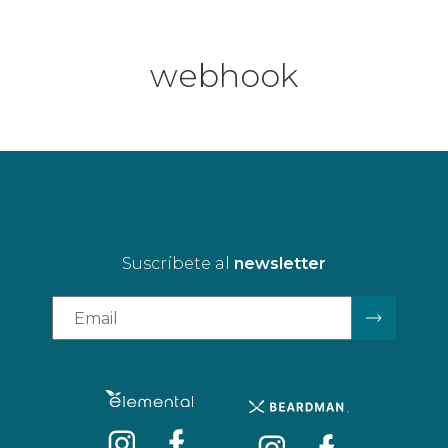
webhook
Suscríbete al
newsletter