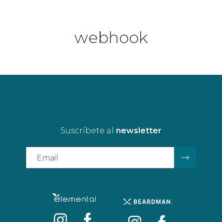
webhook
Suscríbete al
newsletter