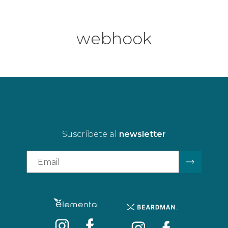
webhook
Suscríbete al
newsletter