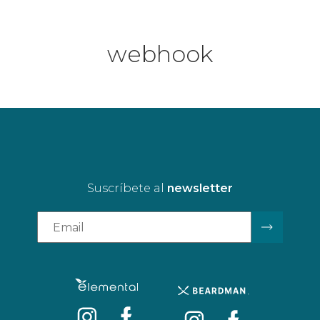
webhook
Suscríbete al
newsletter