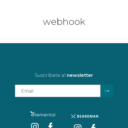
webhook
Suscríbete al
newsletter