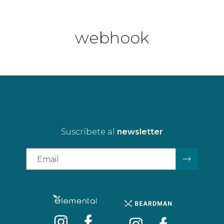
webhook
Suscríbete al
newsletter