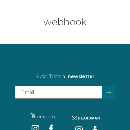
webhook
Suscríbete al
newsletter