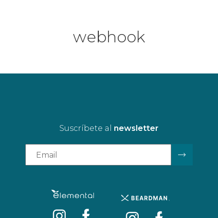
webhook
Suscríbete al
newsletter