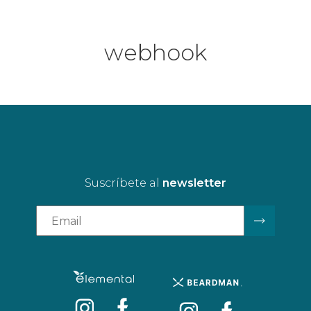
webhook
Suscríbete al
newsletter