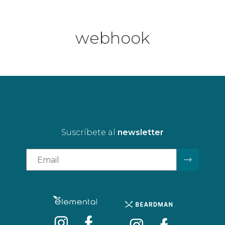
webhook
Suscríbete al
newsletter