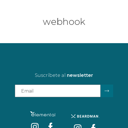
webhook
Suscríbete al
newsletter