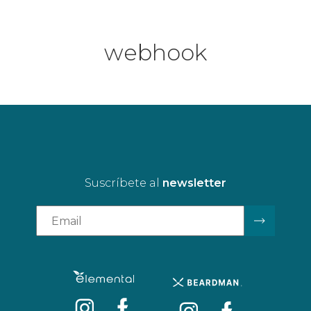
webhook
Suscríbete al
newsletter