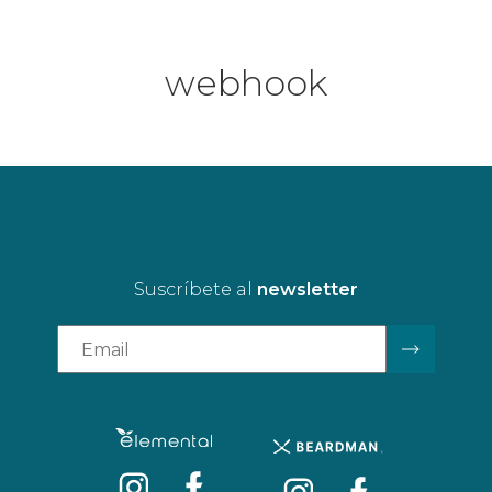
webhook
Suscríbete al
newsletter