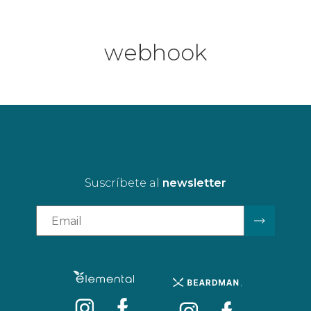
webhook
Suscríbete al
newsletter