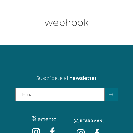
webhook
Suscríbete al
newsletter