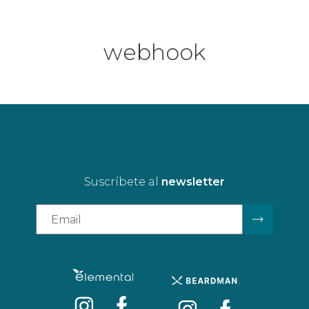
webhook
Suscríbete al
newsletter