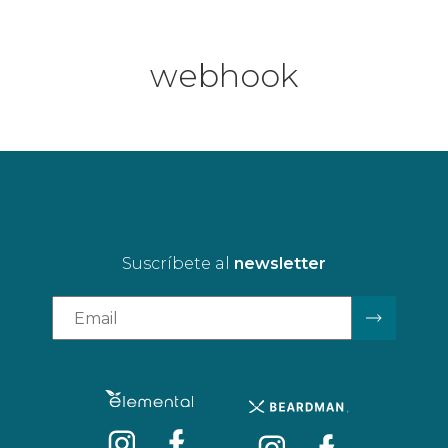
webhook
Suscríbete al
newsletter