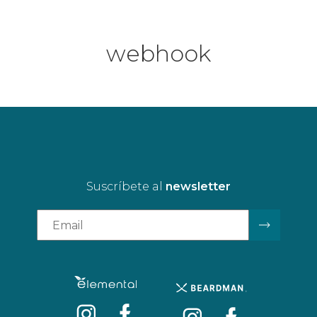
webhook
Suscríbete al
newsletter