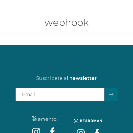
webhook
Suscríbete al
newsletter