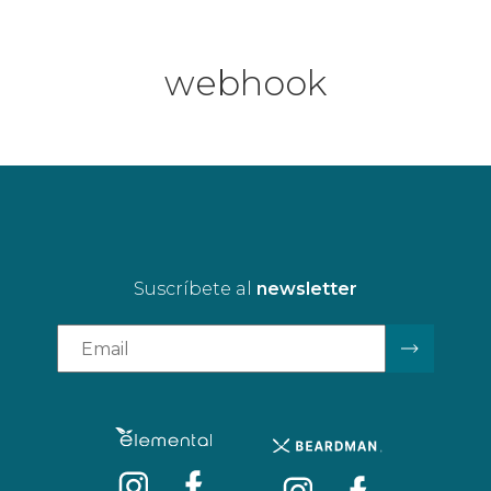
webhook
Suscríbete al
newsletter