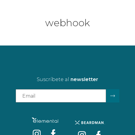
webhook
Suscríbete al
newsletter