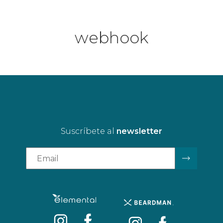
webhook
Suscríbete al
newsletter