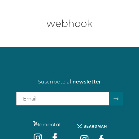
webhook
Suscríbete al
newsletter