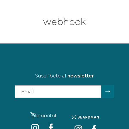
webhook
Suscríbete al
newsletter