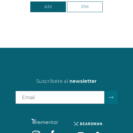
AM
PM
Suscríbete al
newsletter