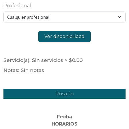
Profesional
Ver disponibilidad
Servicio(s):
Sin servicios
>
$0.00
Notas:
Sin notas
Rosario
Fecha
HORARIOS