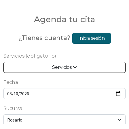
Agenda tu cita
¿Tienes cuenta?
Inicia sesión
Servicios (obligatorio)
Servicios
Fecha
Sucursal